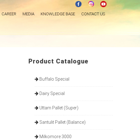
CAREER
MEDIA
KNOWLEDGE BASE
CONTACT US
Product Catalogue
Buffalo Special
Dairy Special
Uttam Pallet (Super)
Santulit Pallet (Balance)
Milkomore 3000